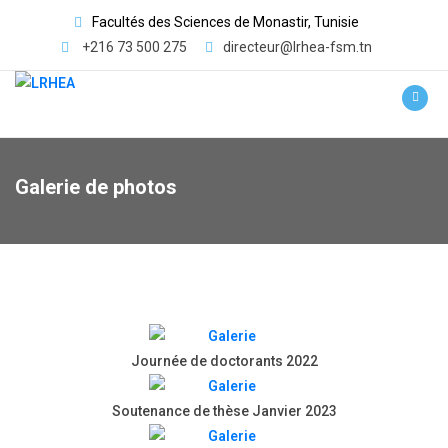
Facultés des Sciences de Monastir, Tunisie
+216 73 500 275
directeur@lrhea-fsm.tn
Galerie de photos
Journée de doctorants 2022
Soutenance de thèse Janvier 2023